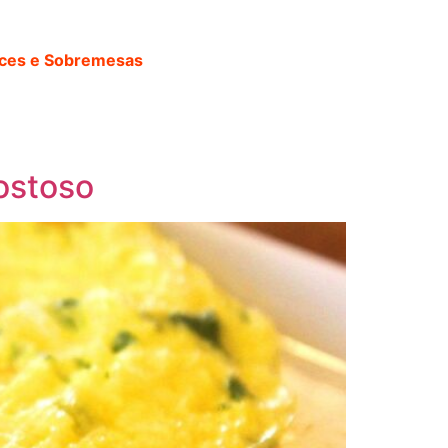
ces e Sobremesas
ostoso