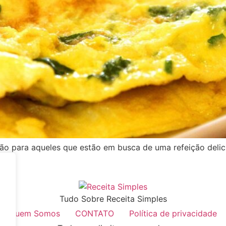
o para aqueles que estão em busca de uma refeição delici
Tudo Sobre Receita Simples
Quem Somos
CONTATO
Política de privacidade