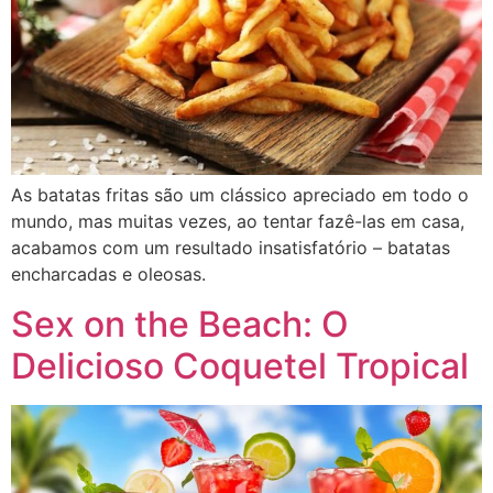
As batatas fritas são um clássico apreciado em todo o
mundo, mas muitas vezes, ao tentar fazê-las em casa,
acabamos com um resultado insatisfatório – batatas
encharcadas e oleosas.
Sex on the Beach: O
Delicioso Coquetel Tropical