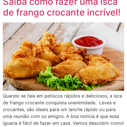
Saiba como fazer uma isca
de frango crocante incrível!
Quando se fala em petiscos rápidos e deliciosos, a isca
de frango crocante conquista unanimidade. Leves e
crocantes, são ideais para um lanche rápido ou para
uma reunião com os amigos. A boa notícia é que essa
iguaria é fácil de fazer em casa. Vamos descobrir como!