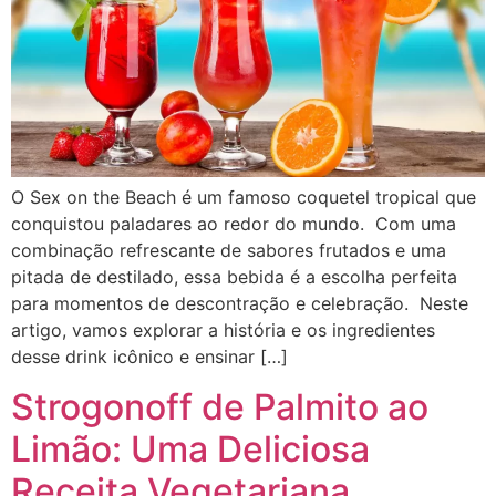
O Sex on the Beach é um famoso coquetel tropical que
conquistou paladares ao redor do mundo. Com uma
combinação refrescante de sabores frutados e uma
pitada de destilado, essa bebida é a escolha perfeita
para momentos de descontração e celebração. Neste
artigo, vamos explorar a história e os ingredientes
desse drink icônico e ensinar […]
Strogonoff de Palmito ao
Limão: Uma Deliciosa
Receita Vegetariana