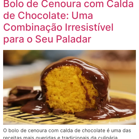
Bolo de Cenoura com Calda
de Chocolate: Uma
Combinação Irresistível
para o Seu Paladar
O bolo de cenoura com calda de chocolate é uma das
receitas mais queridas e tradicionais da culinária