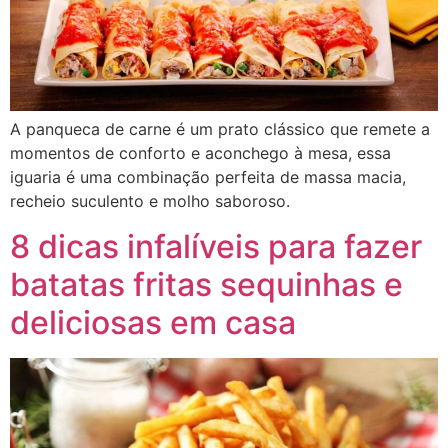
A panqueca de carne é um prato clássico que remete a
momentos de conforto e aconchego à mesa, essa
iguaria é uma combinação perfeita de massa macia,
recheio suculento e molho saboroso.
8 dicas infalíveis para fazer
batatas fritas sequinhas e
deliciosas em casa