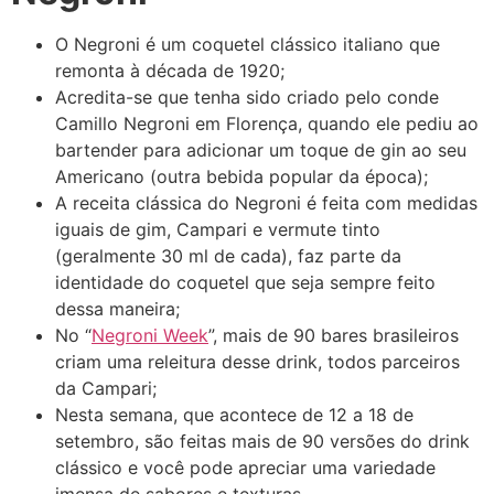
O Negroni é um coquetel clássico italiano que
remonta à década de 1920;
Acredita-se que tenha sido criado pelo conde
Camillo Negroni em Florença, quando ele pediu ao
bartender para adicionar um toque de gin ao seu
Americano (outra bebida popular da época);
A receita clássica do Negroni é feita com medidas
iguais de gim, Campari e vermute tinto
(geralmente 30 ml de cada), faz parte da
identidade do coquetel que seja sempre feito
dessa maneira;
No “
Negroni Week
”, mais de 90 bares brasileiros
criam uma releitura desse drink, todos parceiros
da Campari;
Nesta semana, que acontece de 12 a 18 de
setembro, são feitas mais de 90 versões do drink
clássico e você pode apreciar uma variedade
imensa de sabores e texturas.