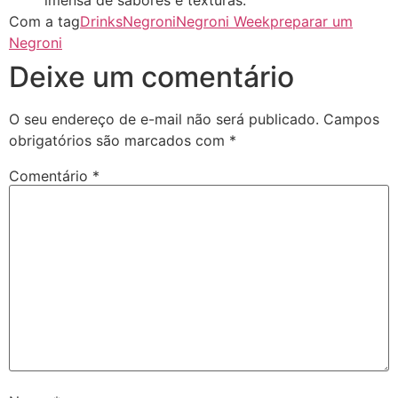
Com a tag
Drinks
Negroni
Negroni Week
preparar um
Negroni
Deixe um comentário
O seu endereço de e-mail não será publicado.
Campos
obrigatórios são marcados com
*
Comentário
*